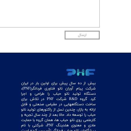
ارسال
بیش از ده سال پیش برای اولین بار در ایران
شرکت پیام آوران نانو فناوری فردانگر(PNF)،
دستگاه تولید نانو حباب را طراحی و اجرا
کرد. گروه R&D شرکت PNF در تلاش برای
ساخت دستگاههایی در مقیاس صنعتی و قابل
ارائه به بازار، چندین نسل از راکتورهای تولید نانو
حباب را توسعه داد. حالا بعد از چند سال تجربه و
کارعلمی روی نانو حباب ها، همان گروه با حمایت
مادی و معنوی هلدینگ PNF، شرکتی با نام
پیشگامان نانو حباب فردانگر تأسیس کرده است