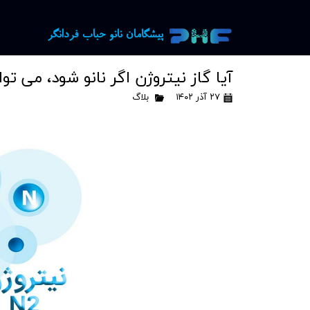
​​پیشگامان نانو حباب فردانگر
آیا گاز نیتروژن اگر نانو شود، می تو
۲۷ آذر ۱۴۰۲
بلاگ