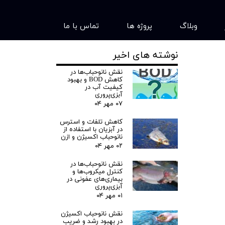
وبلاگ
پروژه ها
تماس با ما
نوشته های اخیر
نقش نانوحباب‌ها در
کاهش BOD و بهبود
کیفیت آب در
آبزی‌پروری
۰۷ مهر ۰۴
کاهش تلفات و استرس
در آبزیان با استفاده از
نانوحباب اکسیژن و ازن
۰۲ مهر ۰۴
نقش نانوحباب‌ها در
کنترل میکروب‌ها و
بیماری‌های عفونی در
آبزی‌پروری
۰۱ مهر ۰۴
نقش نانوحباب اکسیژن
در بهبود رشد و ضریب