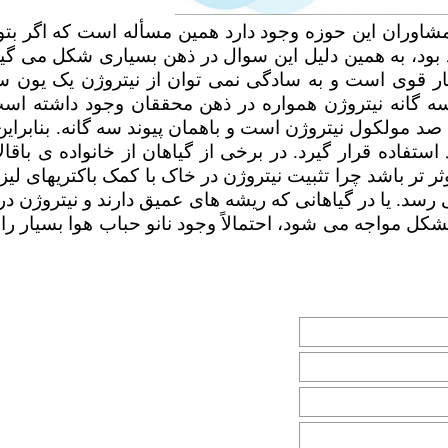
شاوران این حوزه وجود دارد همین مسأله است که اگر بتوا
هد بود، به همین دلیل این سوال در ذهن بسیاری شکل می گیر
یار قوی است و به سادگی نمی توان از نیتروژن یک یون 
سه گانه نیتروژن همواره در ذهن محققان وجود داشته است
د مولکول نیتروژن است و باهمان پیوند سه گانه. بنابراین،
ستفاده قرار گیرد. در برخی از گیاهان از خانواده ی باقالا
ثر تر باشد چرا تثبیت نیتروژن در خاک با کمک باکتریهای لیز
رسد. یا در گیاهانی که ریشه های عمیق دارند و نیتروژن د
ل مواجه می شود، احتمالاً وجود نانو حباب هوا بسیار را