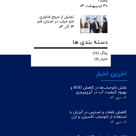
باشد؟
۳۰ اردیبهشت ۰۴
تجلیل از مروج فناوری
نانو حباب در استان قم
۱۳ آذر ۰۳
دسته بندی ها
بلاگ
(۱۷)
اخبار
(۹)
اخرین اخبار
________
نقش نانوحباب‌ها در کاهش BOD و
بهبود کیفیت آب در آبزی‌پروری
۰۷ مهر ۰۴
کاهش تلفات و استرس در آبزیان با
استفاده از نانوحباب اکسیژن و ازن
۰۲ مهر ۰۴