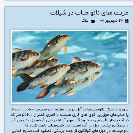
مزیت های نانو حباب در شیلات
۲۴ شهریور ۰۴
بلاگ
مروری بر نقش نانوحباب‌ها در آبزی‌پروری مقدمه نانوحباب‌ها (Nanobubbles)
یا حباب‌های فوق‌ریز، گوی های گازی هستند با قطری کمتر از 100نانومتر که
در آب پایدار باقی می‌مانند. ویژگی مهم آن‌ها توانایی آزادسازی تدریجی گاز
و ماندگاری چندین روزه در آب است. این خصوصیات باعث شده که
نانوحباب‌ها در حوزه‌های گوناگون از جمله پزشکی، تصفیه آب، صنایع غذایی،