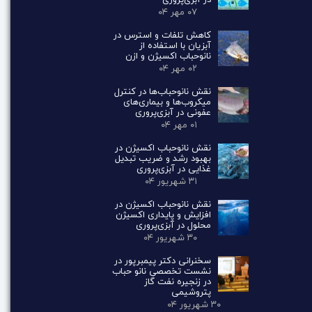
در آبزی‌پروری
۰۷ مهر ۰۴
کاهش تلفات و استرس در
آبزیان با استفاده از
نانوحباب اکسیژن و ازن
۰۲ مهر ۰۴
نقش نانوحباب‌ها در کنترل
میکروب‌ها و بیماری‌های
عفونی در آبزی‌پروری
۰۱ مهر ۰۴
نقش نانوحباب اکسیژن در
بهبود رشد و ضریب تبدیل
غذایی در آبزی‌پروری
۳۱ شهریور ۰۴
نقش نانوحباب اکسیژن در
افزایش و پایداری اکسیژن
محلول در آبزی‌پروری
۳۰ شهریور ۰۴
سخنرانی دکتر پیمبرپور در
نشست تخصصی نانو حباب
در زنجیره نفت گاز
پتروشیمی
۳۰ شهریور ۰۴