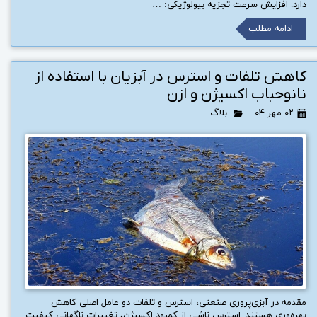
دارد. افزایش سرعت تجزیه بیولوژیکی: …
ادامه مطلب
کاهش تلفات و استرس در آبزیان با استفاده از
نانوحباب اکسیژن و ازن
۰۲ مهر ۰۴
بلاگ
مقدمه در آبزی‌پروری صنعتی، استرس و تلفات دو عامل اصلی کاهش
بهره‌وری هستند. استرس ناشی از کمبود اکسیژن، تغییرات ناگهانی کیفیت