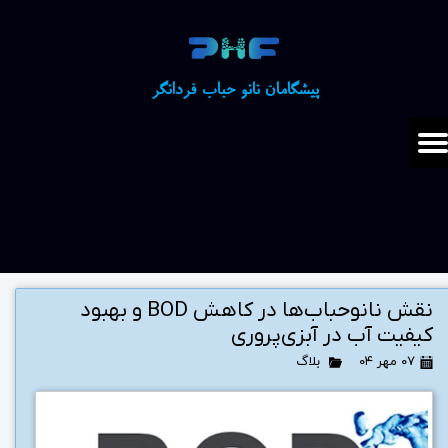
​​پیشگامان نانو حباب فردانگر
نقش نانوحباب‌ها در کاهش BOD و بهبود
کیفیت آب در آبزی‌پروری
۰۷ مهر ۰۴
بلاگ