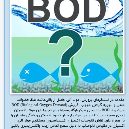
مقدمه در استخرهای پرورش، مواد آلی حاصل از باقی‌مانده غذا، فضولات
ماهی و تجزیه گیاهی موجب افزایش BOD (Biological Oxygen Demand)
می‌شوند. BOD بالا یعنی میکروارگانیسم‌ها برای تجزیه این مواد، اکسیژن
زیادی مصرف می‌کنند و این موضوع خطر کمبود اکسیژن و خفگی ماهیان را
به همراه دارد. نقش نانوحباب اکسیژن اکسیداسیون مستقیم مواد آلی:
اکسیژن در مقیاس نانوحباب به دلیل سطح تماس زیاد، واکنش‌پذیری بالایی