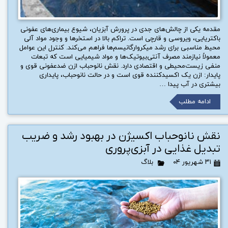
مقدمه یکی از چالش‌های جدی در پرورش آبزیان، شیوع بیماری‌های عفونی
باکتریایی، ویروسی و قارچی است. تراکم بالا در استخرها و وجود مواد آلی
محیط مناسبی برای رشد میکروارگانیسم‌ها فراهم می‌کند. کنترل این عوامل
معمولاً نیازمند مصرف آنتی‌بیوتیک‌ها و مواد شیمیایی است که تبعات
منفی زیست‌محیطی و اقتصادی دارد. نقش نانوحباب ازن ضدعفونی قوی و
پایدار: ازن یک اکسیدکننده قوی است و در حالت نانوحباب، پایداری
بیشتری در آب پیدا …
ادامه مطلب
نقش نانوحباب اکسیژن در بهبود رشد و ضریب
تبدیل غذایی در آبزی‌پروری
۳۱ شهریور ۰۴
بلاگ