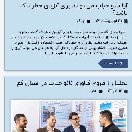
آیا نانو حباب می تواند برای آبزیان خطر ناک
باشد؟
۳۰ اردیبهشت ۰۴
بلاگ
تنها چیزی که می تواند نانو حباب را برای آبزیان خطرناک کند، حجم یا
مقدار زیادتر از استاندارد آنهاست. مثلاً اگر دی اکسید کربن هم بیش از حد
استاندارد در آب باشد، برای آبزی خطرناک است، اکسیژن و نیتروژن هم به
همین صورت، فشار بیش از حد گاز در داخل آب به هر حال می تواند آبزی را
با مخاطرات مواجه کند. این خطر ربطی به نانو حباب یا …
ادامه مطلب
تجلیل از مروج فناوری نانو حباب در استان قم
۱۳ آذر ۰۳
اخبار