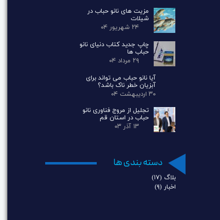
مزیت های نانو حباب در
شیلات
۲۴ شهریور ۰۴
چاپ جدید کتاب دنیای نانو
حباب ها
۲۹ مرداد ۰۴
آیا نانو حباب می تواند برای
آبزیان خطر ناک باشد؟
۳۰ اردیبهشت ۰۴
تجلیل از مروج فناوری نانو
حباب در استان قم
۱۳ آذر ۰۳
دسته بندی ها
بلاگ
(۱۷)
اخبار
(۹)