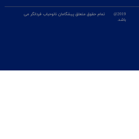
2019@ تمام حقوق متعلق پیشگامان نانوحباب فردانگر می
باشد.