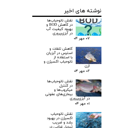
نوشته های اخیر
نقش نانوحباب‌ها
در کاهش BOD و
بهبود کیفیت آب
در آبزی‌پروری
۰۷ مهر ۰۴
کاهش تلفات و
استرس در آبزیان
با استفاده از
نانوحباب اکسیژن و
ازن
۰۲ مهر ۰۴
نقش نانوحباب‌ها
در کنترل
میکروب‌ها و
بیماری‌های عفونی
در آبزی‌پروری
۰۱ مهر ۰۴
نقش نانوحباب
اکسیژن در بهبود
رشد و ضریب
تبدیل غذایی در