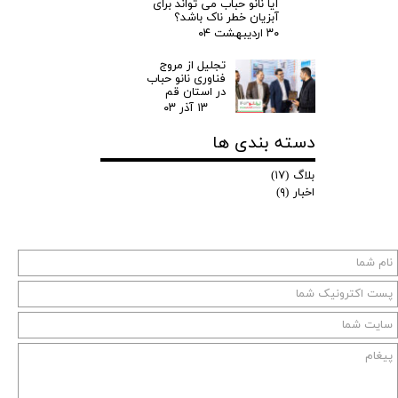
آیا نانو حباب می تواند برای
آبزیان خطر ناک باشد؟
۳۰ اردیبهشت ۰۴
تجلیل از مروج
فناوری نانو حباب
در استان قم
۱۳ آذر ۰۳
دسته بندی ها
بلاگ
(۱۷)
اخبار
(۹)