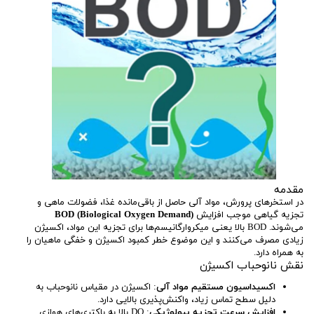
مقدمه
در استخرهای پرورش، مواد آلی حاصل از باقی‌مانده غذا، فضولات ماهی و
تجزیه گیاهی موجب افزایش
BOD (Biological Oxygen Demand)
می‌شوند. BOD بالا یعنی میکروارگانیسم‌ها برای تجزیه این مواد، اکسیژن
زیادی مصرف می‌کنند و این موضوع خطر کمبود اکسیژن و خفگی ماهیان را
به همراه دارد.
نقش نانوحباب اکسیژن
اکسیداسیون مستقیم مواد آلی
: اکسیژن در مقیاس نانوحباب به
دلیل سطح تماس زیاد، واکنش‌پذیری بالایی دارد.
افزایش سرعت تجزیه بیولوژیکی
: DO بالا به باکتری‌های هوازی