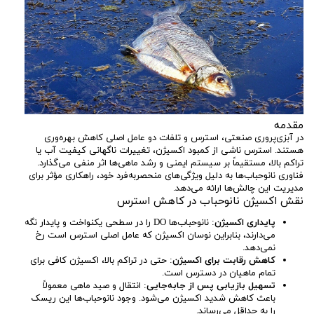
مقدمه
در آبزی‌پروری صنعتی، استرس و تلفات دو عامل اصلی کاهش بهره‌وری
هستند. استرس ناشی از کمبود اکسیژن، تغییرات ناگهانی کیفیت آب یا
تراکم بالا، مستقیماً بر سیستم ایمنی و رشد ماهی‌ها اثر منفی می‌گذارد.
فناوری نانوحباب‌ها به دلیل ویژگی‌های منحصربه‌فرد خود، راهکاری مؤثر برای
مدیریت این چالش‌ها ارائه می‌دهد.
نقش اکسیژن نانوحباب در کاهش استرس
پایداری اکسیژن
: نانوحباب‌ها DO را در سطحی یکنواخت و پایدار نگه
می‌دارند، بنابراین نوسان اکسیژن که عامل اصلی استرس است رخ
نمی‌دهد.
کاهش رقابت برای اکسیژن
: حتی در تراکم بالا، اکسیژن کافی برای
تمام ماهیان در دسترس است.
تسهیل بازیابی پس از جابه‌جایی
: انتقال و صید ماهی معمولاً
باعث کاهش شدید اکسیژن می‌شود. وجود نانوحباب‌ها این ریسک
را به حداقل می‌رساند.