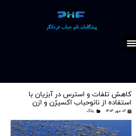
​​پیشگامان نانو حباب فردانگر
کاهش تلفات و استرس در آبزیان با
استفاده از نانوحباب اکسیژن و ازن
۰۲ مهر ۱۴۰۴
بلاگ