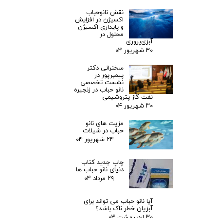
نقش نانوحباب
اکسیژن در افزایش
و پایداری اکسیژن
محلول در
آبزی‌پروری
۳۰ شهریور ۰۴
سخنرانی دکتر
پیمبرپور در
نشست تخصصی
نانو حباب در زنجیره
نفت گاز پتروشیمی
۳۰ شهریور ۰۴
مزیت های نانو
حباب در شیلات
۲۴ شهریور ۰۴
چاپ جدید کتاب
دنیای نانو حباب ها
۲۹ مرداد ۰۴
آیا نانو حباب می تواند برای
آبزیان خطر ناک باشد؟
۳۰ اردیبهشت ۰۴