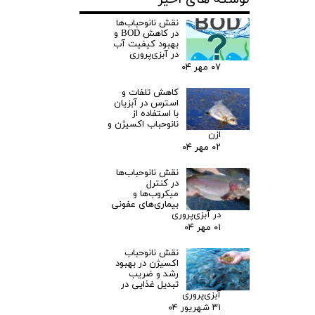
نقش نانوحباب‌ها
در کاهش BOD و
بهبود کیفیت آب
در آبزی‌پروری
۰۷ مهر ۰۴
کاهش تلفات و
استرس در آبزیان
با استفاده از
نانوحباب اکسیژن و
ازن
۰۲ مهر ۰۴
نقش نانوحباب‌ها
در کنترل
میکروب‌ها و
بیماری‌های عفونی
در آبزی‌پروری
۰۱ مهر ۰۴
نقش نانوحباب
اکسیژن در بهبود
رشد و ضریب
تبدیل غذایی در
آبزی‌پروری
۳۱ شهریور ۰۴